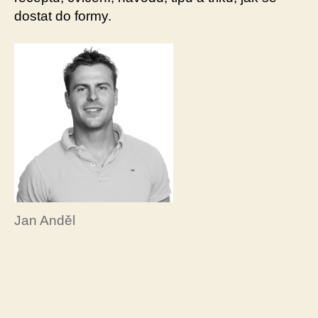
dostat do formy.
Jan Anděl